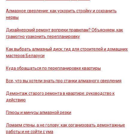
Алмазное сверление: как ускорить стройку и сохранить
нервы
Дизайнерский ремонт вопреки правилам? Объясняем, как
грамотно узаконить перепланировку
Как выбрать алмазный диск: гид для строителей и домашних
мастеров Беларуси
Куда обращаться по перепланировке квартиры
Все, что вы хотели знать про станки алмазного сверления
Демонтаж старого ремонта в квартире: руководство к
действию
Плюсы и минусы алмазной резки
Ломаем стены, а не голову: как организовать демонтажные
работы и не сойти с ума