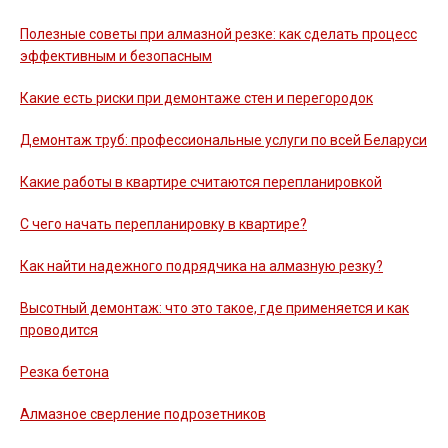
Полезные советы при алмазной резке: как сделать процесс
эффективным и безопасным
Какие есть риски при демонтаже стен и перегородок
Демонтаж труб: профессиональные услуги по всей Беларуси
Какие работы в квартире считаются перепланировкой
С чего начать перепланировку в квартире?
Как найти надежного подрядчика на алмазную резку?
Высотный демонтаж: что это такое, где применяется и как
проводится
Резка бетона
Алмазное сверление подрозетников