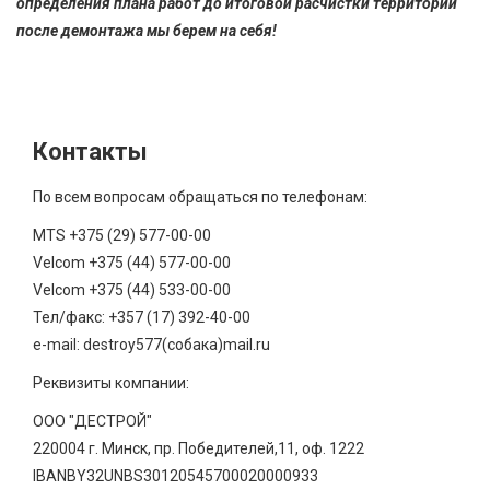
определения плана работ до итоговой расчистки территории
после демонтажа мы берем на себя!
Контакты
По всем вопросам обращаться по телефонам:
MTS +375 (29) 577-00-00
Velcom +375 (44) 577-00-00
Velcom +375 (44) 533-00-00
Тел/факс: +357 (17) 392-40-00
e-mail: destroy577(собака)mail.ru
Реквизиты компании:
ООО "ДЕСТРОЙ"
220004 г. Минск, пр. Победителей,11, оф. 1222
IBANBY32UNBS30120545700020000933