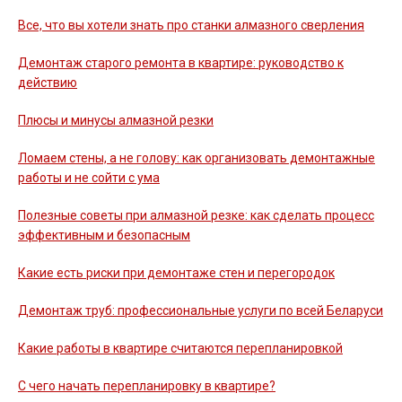
Все, что вы хотели знать про станки алмазного сверления
Демонтаж старого ремонта в квартире: руководство к
действию
Плюсы и минусы алмазной резки
Ломаем стены, а не голову: как организовать демонтажные
работы и не сойти с ума
Полезные советы при алмазной резке: как сделать процесс
эффективным и безопасным
Какие есть риски при демонтаже стен и перегородок
Демонтаж труб: профессиональные услуги по всей Беларуси
Какие работы в квартире считаются перепланировкой
С чего начать перепланировку в квартире?