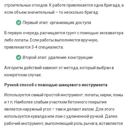
строительных отходов. К работе привлекается одна бригада, а
если объем значительный – то несколько бригад.
Первый этап: организация доступа
В первую очередь расчищается грунт с помощью экскаватора
либо лопаты. Если работы выполняются вручную,
привлекается 3-4 специалиста.
Второй этап: удаление конструкции
Алгоритм действий зависит от метода, который выбран в
конкретном случае.
Ручной способ с помощью шанцевого инструмента
Используется самый простой инструмент: лопаты, кирки, ломы
и т.п. Наиболее слабым участком бетонного покрытия
является наружный угол – там и делают излом. Для этого
используется кувалда или лом с удлиненной ручкой. Далее
рабочий инструмент, выполняющий роль рычага, вставляется