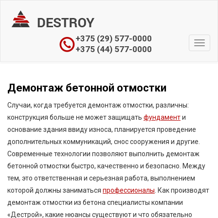
+375 (29) 577-0000
Toggl
+375 (44) 577-0000
navig
Демонтаж бетонной отмостки
Случаи, когда требуется демонтаж отмостки, различны:
конструкция больше не может защищать
фундамент
и
основание здания ввиду износа, планируется проведение
дополнительных коммуникаций, снос сооружения и другие.
Современные технологии позволяют выполнить демонтаж
бетонной отмостки быстро, качественно и безопасно. Между
тем, это ответственная и серьезная работа, выполнением
которой должны заниматься
профессионалы
. Как производят
демонтаж отмостки из бетона специалисты компании
«Дестрой», какие нюансы существуют и что обязательно