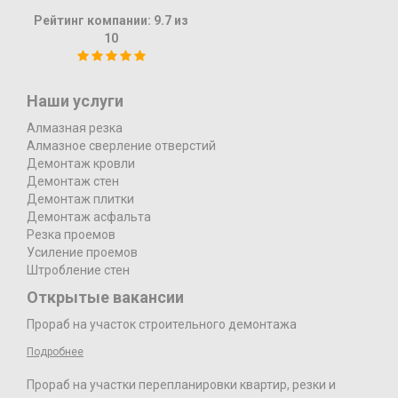
Рейтинг компании:
9.7
из
10
Наши услуги
Алмазная резка
Алмазное сверление отверстий
Демонтаж кровли
Демонтаж стен
Демонтаж плитки
Демонтаж асфальта
Резка проемов
Усиление проемов
Штробление стен
Открытые вакансии
Прораб на участок строительного демонтажа
Подробнее
Прораб на участки перепланировки квартир, резки и